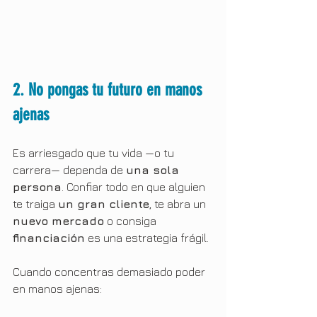
2. No pongas tu futuro en manos 
ajenas
Es arriesgado que tu vida —o tu 
carrera— dependa de 
una sola 
persona
. Confiar todo en que alguien 
te traiga 
un gran cliente
, te abra un 
nuevo mercado
 o consiga 
financiación
 es una estrategia frágil.
Cuando concentras demasiado poder 
en manos ajenas: