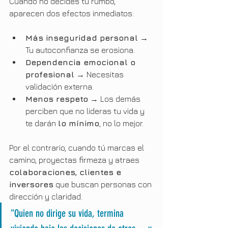
Cuando no decides tu rumbo, 
aparecen dos efectos inmediatos:
Más inseguridad personal
 → 
Tu autoconfianza se erosiona.
Dependencia emocional o 
profesional
 → Necesitas 
validación externa.
Menos respeto
 → Los demás 
perciben que no lideras tu vida y 
te darán 
lo mínimo
, no lo mejor.
Por el contrario, cuando tú marcas el 
camino, proyectas firmeza y atraes 
colaboraciones, clientes e 
inversores
 que buscan personas con 
dirección y claridad.
“Quien no dirige su vida, termina 