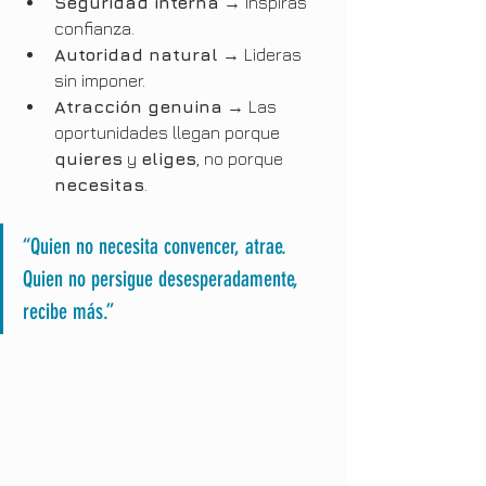
Seguridad interna
 → Inspiras 
confianza.
Autoridad natural
 → Lideras 
sin imponer.
Atracción genuina
 → Las 
oportunidades llegan porque 
quieres
 y 
eliges
, no porque 
necesitas
.
“Quien no necesita convencer, atrae. 
Quien no persigue desesperadamente, 
recibe más.”