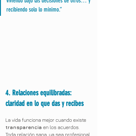
viviendo bajo las decisiones de otros… y 
recibiendo solo lo mínimo.”
4. Relaciones equilibradas: 
claridad en lo que das y recibes
La vida funciona mejor cuando existe 
transparencia
 en los acuerdos. 
Toda relación sana, ya sea profesional 