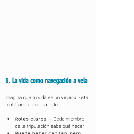
5. La vida como navegación a vela
Imagina que tu vida es un 
velero
. Esta 
metáfora lo explica todo:
Roles claros
 → Cada miembro 
de la tripulación sabe qué hacer.
Puede haber capitán, pero 