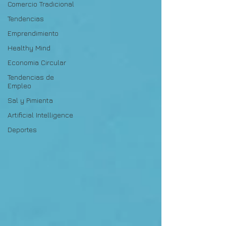
Comercio Tradicional
Tendencias
Emprendimiento
Healthy Mind
Economia Circular
Tendencias de
Empleo
Sal y Pimienta
Artificial Intelligence
Deportes