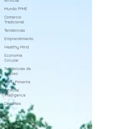
Artificial
Mundo PYME
Comercio
Tradicional
Tendencias
Emprendimiento
Healthy Mind
Economia
Circular
Tendencias de
Empleo
Sal y Pimienta
Artificial
Intelligence
Deportes