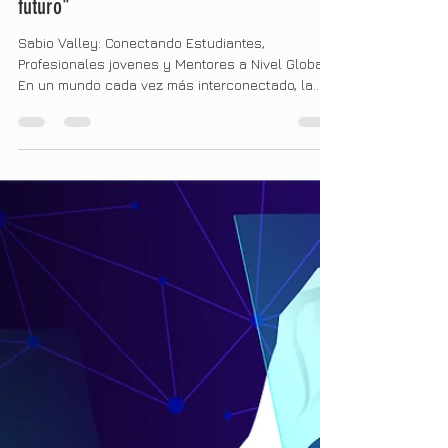
"Una comunidad vibrante: entre la
experiencia del pasado y los sueños del
futuro"
Sabio Valley: Conectando Estudiantes,
Profesionales jovenes y Mentores a Nivel Global
En un mundo cada vez más interconectado, la...