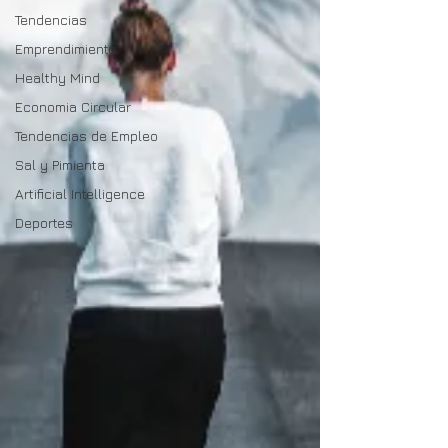
Tendencias
Emprendimiento
Healthy Mind
Economia Circular
Tendencias de Empleo
Sal y Pimienta
Artificial Intelligence
Deportes