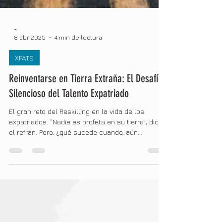
-
8 abr 2025
4 min de lectura
XPATS
Reinventarse en Tierra Extraña: El Desafío
Silencioso del Talento Expatriado
El gran reto del Reskilling en la vida de los
expatriados. “Nadie es profeta en su tierra”, dice
el refrán. Pero, ¿qué sucede cuando, aún...