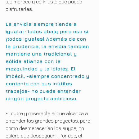
las merece y es injusto que pueda 
disfrutarlas.
La envidia siempre tiende a 
igualar: todos abajo, pero eso sí: 
¡todos iguales! Además de con 
la prudencia, la envidia también 
mantiene una tradicional y 
sólida alianza con la 
mezquindad y la idiotez. El 
imbécil, -siempre concentrado y 
contento con sus inútiles 
trabajos- no puede entender 
ningún proyecto ambicioso.
El cutre y miserable sí que alcanza a 
entender los grandes proyectos, pero 
como desmerecerían los suyos, no 
quiere que despeguen… Por eso, el 