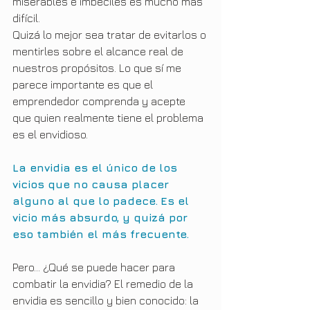
miserables e imbéciles es mucho más 
difícil.
Quizá lo mejor sea tratar de evitarlos o 
mentirles sobre el alcance real de 
nuestros propósitos. Lo que sí me 
parece importante es que el 
emprendedor comprenda y acepte 
que quien realmente tiene el problema 
es el envidioso.
La envidia es el único de los 
vicios que no causa placer 
alguno al que lo padece.
Es el 
vicio más absurdo, y quizá por 
eso también el más frecuente.
Pero… ¿Qué se puede hacer para 
combatir la envidia? El remedio de la 
envidia es sencillo y bien conocido: la 