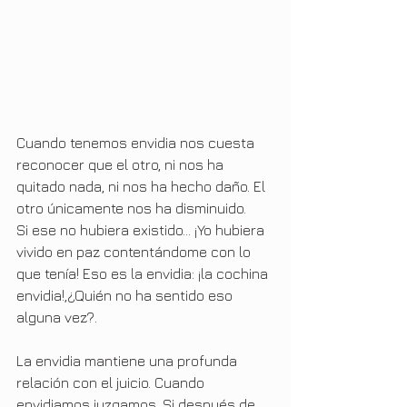
Cuando tenemos envidia nos cuesta 
reconocer que el otro, ni nos ha 
quitado nada, ni nos ha hecho daño. El 
otro únicamente nos ha disminuido.
Si ese no hubiera existido… ¡Yo hubiera 
vivido en paz contentándome con lo 
que tenía! Eso es la envidia: ¡la cochina 
envidia!,¿Quién no ha sentido eso 
alguna vez?.
La envidia mantiene una profunda 
relación con el juicio. Cuando 
envidiamos juzgamos. Si después de 