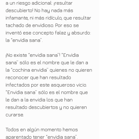
a un riesgo adicional: ¡resultar 
descubierto! No hay nada más 
infamante, ni más ridículo, que resultar 
tachado de envidioso. Por eso se 
inventó ese concepto falaz y absurdo: 
la “envidia sana”.
¡No existe “envidia sana”! “Envidia 
sana” sólo es el nombre que le dan a 
la “cochina envidia” quienes no quieren 
reconocer que han resultado 
infectados por este asqueroso vicio. 
“Envidia sana” sólo es el nombre que 
le dan a la envidia los que han 
resultado descubiertos y no quieren 
curarse.
Todos en algún momento hemos 
aparentado tener “envidia sana”.