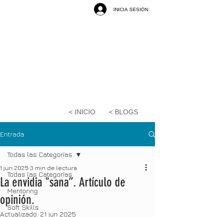
INICIA SESIÓN
< INICIO
< BLOGS
Entrada
Todas las Categorías
1 jun 2025
3 min de lectura
Todas las Categorías
La envidia "sana”. Artículo de
Mentoring
opinión.
Soft Skills
Actualizado:
21 jun 2025