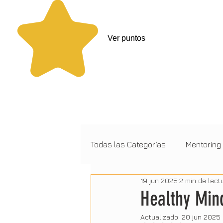
Ver puntos
Todas las Categorías
Mentoring
19 jun 2025
2 min de lect
Tecnología
Ingenieria
Healthy Mind
Actualizado:
20 jun 2025