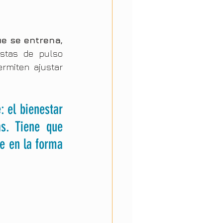
e se entrena, 
tas de pulso 
miten ajustar 
 el bienestar 
s. Tiene que 
e en la forma 