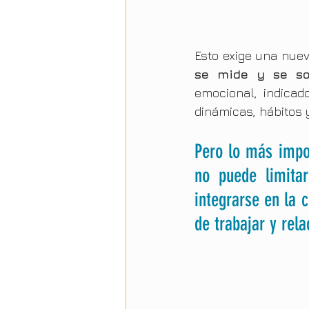
Esto exige una nuev
se mide y se so
emocional, indicad
dinámicas, hábitos 
Pero lo más impor
no puede limitar
integrarse en la c
de trabajar y rela