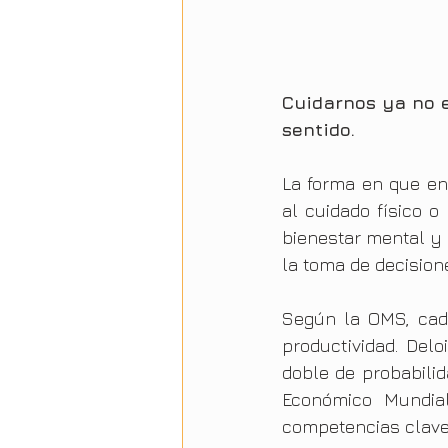
Cuidarnos ya no es
sentido.
La forma en que en
al cuidado físico o
bienestar mental y 
la toma de decisione
Según la OMS, cada
productividad. Del
doble de probabili
Económico Mundial
competencias clave 