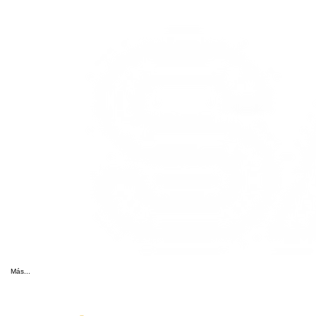
Más...