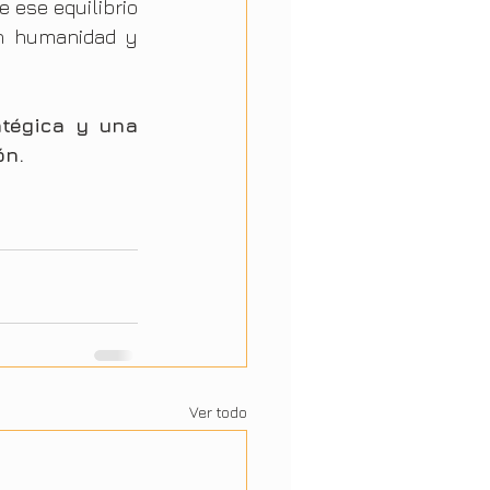
ese equilibrio 
n humanidad y 
tégica y una 
ón.
Ver todo