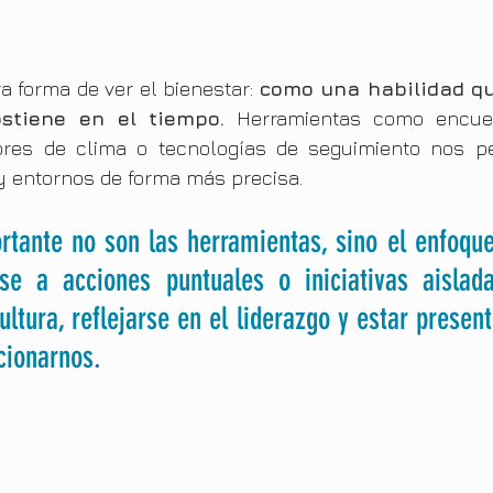
a forma de ver el bienestar: 
como una habilidad qu
stiene en el tiempo.
 Herramientas como encues
ores de clima o tecnologías de seguimiento nos per
y entornos de forma más precisa.
tante no son las herramientas, sino el enfoque:
se a acciones puntuales o iniciativas aislada
ultura, reflejarse en el liderazgo y estar present
cionarnos.