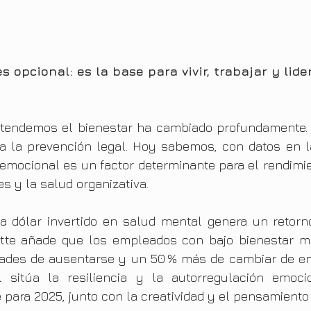
 opcional: es la base para vivir, trabajar y lide
tendemos el bienestar ha cambiado profundamente. Y
 a la prevención legal. Hoy sabemos, con datos en l
emocional es un factor determinante para el rendimien
s y la salud organizativa.
 dólar invertido en salud mental genera un retorno
oitte añade que los empleados con bajo bienestar me
dades de ausentarse y un 50 % más de cambiar de emp
 sitúa la resiliencia y la autorregulación emocio
para 2025, junto con la creatividad y el pensamiento c