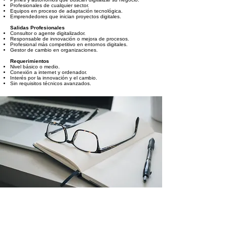
Profesionales de cualquier sector.
Equipos en proceso de adaptación tecnológica.
Emprendedores que inician proyectos digitales.
Salidas Profesionales
Consultor o agente digitalizador.
Responsable de innovación o mejora de procesos.
Profesional más competitivo en entornos digitales.
Gestor de cambio en organizaciones.
Requerimientos
Nivel básico o medio.
Conexión a internet y ordenador.
Interés por la innovación y el cambio.
Sin requisitos técnicos avanzados.
AGENDA ORIENTATIVA DE
CONTENIDOS DEL CURSO