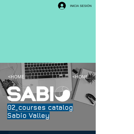
INICIA SESIÓN
<HOME
<HOME
02_courses catalog
Sabio Valley