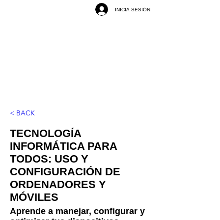
INICIA SESIÓN
< BACK
TECNOLOGÍA
INFORMÁTICA PARA
TODOS: USO Y
CONFIGURACIÓN DE
ORDENADORES Y
MÓVILES
Aprende a manejar, configurar y