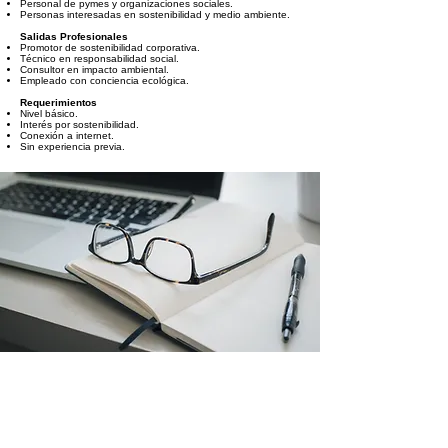
Personal de pymes y organizaciones sociales.
Personas interesadas en sostenibilidad y medio ambiente.
Salidas Profesionales
Promotor de sostenibilidad corporativa.
Técnico en responsabilidad social.
Consultor en impacto ambiental.
Empleado con conciencia ecológica.
Requerimientos
Nivel básico.
Interés por sostenibilidad.
Conexión a internet.
Sin experiencia previa.
AGENDA ORIENTATIVA DE
CONTENIDOS DEL CURSO
Módulo 1: Introducción a la sostenibilidad