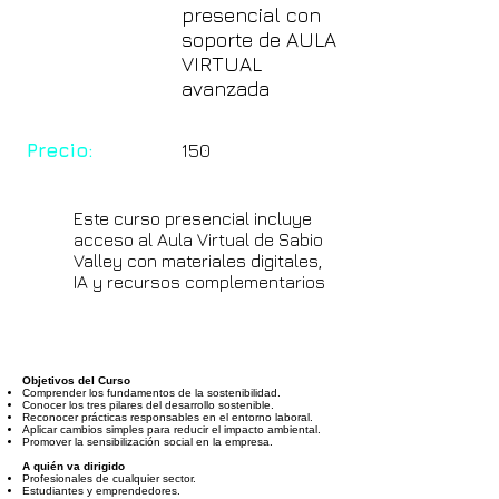
presencial con
soporte de AULA
VIRTUAL
avanzada
Precio:
150
Este curso presencial incluye
acceso al Aula Virtual de Sabio
Valley con materiales digitales,
IA y recursos complementarios
Objetivos del Curso
Comprender los fundamentos de la sostenibilidad.
Conocer los tres pilares del desarrollo sostenible.
Reconocer prácticas responsables en el entorno laboral.
Aplicar cambios simples para reducir el impacto ambiental.
Promover la sensibilización social en la empresa.
A quién va dirigido
Profesionales de cualquier sector.
Estudiantes y emprendedores.