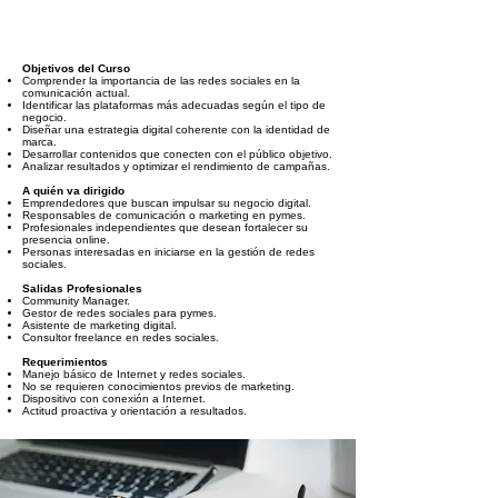
Objetivos del Curso
Comprender la importancia de las redes sociales en la
comunicación actual.
Identificar las plataformas más adecuadas según el tipo de
negocio.
Diseñar una estrategia digital coherente con la identidad de
marca.
Desarrollar contenidos que conecten con el público objetivo.
Analizar resultados y optimizar el rendimiento de campañas.
A quién va dirigido
Emprendedores que buscan impulsar su negocio digital.
Responsables de comunicación o marketing en pymes.
Profesionales independientes que desean fortalecer su
presencia online.
Personas interesadas en iniciarse en la gestión de redes
sociales.
Salidas Profesionales
Community Manager.
Gestor de redes sociales para pymes.
Asistente de marketing digital.
Consultor freelance en redes sociales.
Requerimientos
Manejo básico de Internet y redes sociales.
No se requieren conocimientos previos de marketing.
Dispositivo con conexión a Internet.
Actitud proactiva y orientación a resultados.