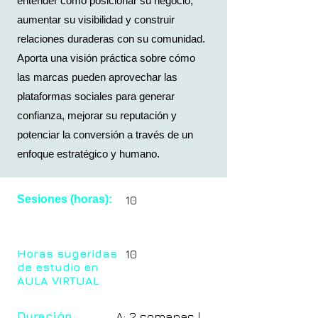
entender cómo posicionar su negocio,
aumentar su visibilidad y construir
relaciones duraderas con su comunidad.
Aporta una visión práctica sobre cómo
las marcas pueden aprovechar las
plataformas sociales para generar
confianza, mejorar su reputación y
potenciar la conversión a través de un
enfoque estratégico y humano.
Sesiones (horas):
10
Horas sugeridas
10
de estudio en
AULA VIRTUAL
Duración
A: 2 semanas |