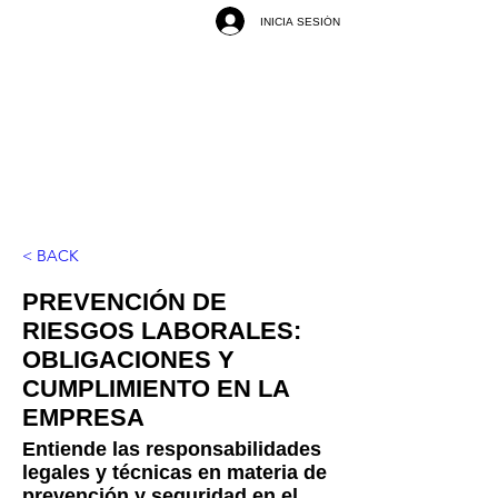
INICIA SESIÓN
< BACK
PREVENCIÓN DE
RIESGOS LABORALES:
OBLIGACIONES Y
CUMPLIMIENTO EN LA
EMPRESA
Entiende las responsabilidades
legales y técnicas en materia de
prevención y seguridad en el