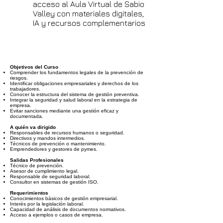
acceso al Aula Virtual de Sabio
Valley con materiales digitales,
IA y recursos complementarios
Objetivos del Curso
Comprender los fundamentos legales de la prevención de
riesgos.
Identificar obligaciones empresariales y derechos de los
trabajadores.
Conocer la estructura del sistema de gestión preventiva.
Integrar la seguridad y salud laboral en la estrategia de
empresa.
Evitar sanciones mediante una gestión eficaz y
documentada.
A quién va dirigido
Responsables de recursos humanos o seguridad.
Directivos y mandos intermedios.
Técnicos de prevención o mantenimiento.
Emprendedores y gestores de pymes.
Salidas Profesionales
Técnico de prevención.
Asesor de cumplimiento legal.
Responsable de seguridad laboral.
Consultor en sistemas de gestión ISO.
Requerimientos
Conocimientos básicos de gestión empresarial.
Interés por la legislación laboral.
Capacidad de análisis de documentos normativos.
Acceso a ejemplos o casos de empresa.