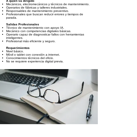
A quién va dirigido
Mecánicos, electromecánicos y técnicos de mantenimiento.
Operarios de fábricas y talleres industriales.
Responsables de mantenimiento preventivo.
Profesionales que buscan reducir errores y tiempos de
parada.
Salidas Profesionales
Técnico de mantenimiento con apoyo IA.
Mecánico con competencias digitales básicas.
Operario capaz de diagnosticar fallos con herramientas
inteligentes.
Profesional más eficiente y seguro.
Requerimientos
Nivel básico.
Móvil o tablet con conexión a internet.
Conocimientos técnicos del oficio.
No se requiere experiencia digital previa.
AGENDA ORIENTATIVA DE