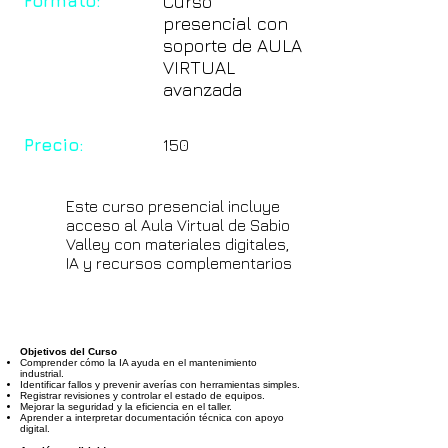
Formato:
Curso
presencial con
soporte de AULA
VIRTUAL
avanzada
Precio:
150
Este curso presencial incluye
acceso al Aula Virtual de Sabio
Valley con materiales digitales,
IA y recursos complementarios
Objetivos del Curso
Comprender cómo la IA ayuda en el mantenimiento
industrial.
Identificar fallos y prevenir averías con herramientas simples.
Registrar revisiones y controlar el estado de equipos.
Mejorar la seguridad y la eficiencia en el taller.
Aprender a interpretar documentación técnica con apoyo
digital.