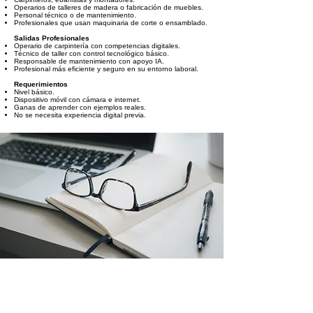
Operarios de talleres de madera o fabricación de muebles.
Personal técnico o de mantenimiento.
Profesionales que usan maquinaria de corte o ensamblado.
Salidas Profesionales
Operario de carpintería con competencias digitales.
Técnico de taller con control tecnológico básico.
Responsable de mantenimiento con apoyo IA.
Profesional más eficiente y seguro en su entorno laboral.
Requerimientos
Nivel básico.
Dispositivo móvil con cámara e internet.
Ganas de aprender con ejemplos reales.
No se necesita experiencia digital previa.
AGENDA ORIENTATIVA DE
CONTENIDOS DEL CURSO