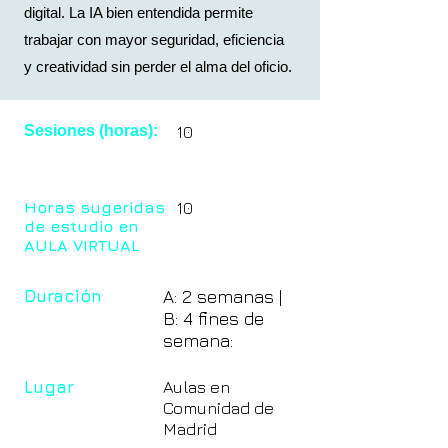
digital. La IA bien entendida permite
trabajar con mayor seguridad, eficiencia
y creatividad sin perder el alma del oficio.
Sesiones (horas):
10
Horas sugeridas
10
de estudio en
AULA VIRTUAL
Duración
A: 2 semanas |
B: 4 fines de
semana:
Lugar
Aulas en
Comunidad de
Madrid