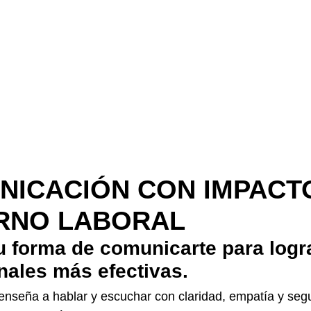
NICACIÓN CON IMPACTO
RNO LABORAL
u forma de comunicarte para logr
nales más efectivas.
enseña a hablar y escuchar con claridad, empatía y segu