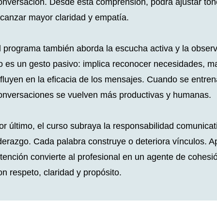
onversación. Desde esta comprensión, podrá ajustar tono
lcanzar mayor claridad y empatía.
l programa también aborda la escucha activa y la obser
o es un gesto pasivo: implica reconocer necesidades, m
nfluyen en la eficacia de los mensajes. Cuando se entrena
onversaciones se vuelven más productivas y humanas.
or último, el curso subraya la responsabilidad comunica
iderazgo. Cada palabra construye o deteriora vínculos. 
ntención convierte al profesional en un agente de cohesió
on respeto, claridad y propósito.