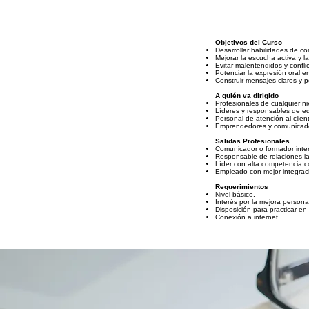
Objetivos del Curso
Desarrollar habilidades de co
Mejorar la escucha activa y l
Evitar malentendidos y conflic
Potenciar la expresión oral e
Construir mensajes claros y p
A quién va dirigido
Profesionales de cualquier ni
Líderes y responsables de e
Personal de atención al clien
Emprendedores y comunicad
Salidas Profesionales
Comunicador o formador inte
Responsable de relaciones la
Líder con alta competencia c
Empleado con mejor integrac
Requerimientos
Nivel básico.
Interés por la mejora persona
Disposición para practicar en
Conexión a internet.