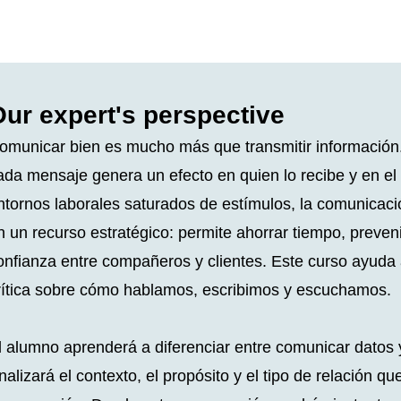
ur expert's perspective
omunicar bien es mucho más que transmitir informació
ada mensaje genera un efecto en quien lo recibe y en el 
ntornos laborales saturados de estímulos, la comunicaci
n un recurso estratégico: permite ahorrar tiempo, prevenir
onfianza entre compañeros y clientes. Este curso ayuda 
rítica sobre cómo hablamos, escribimos y escuchamos.
l alumno aprenderá a diferenciar entre comunicar datos y
nalizará el contexto, el propósito y el tipo de relación q