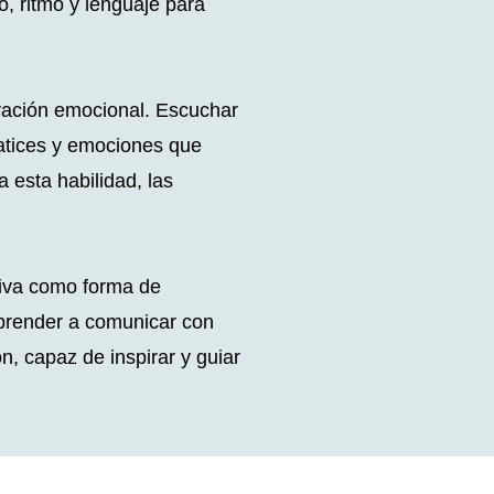
, ritmo y lenguaje para
vación emocional. Escuchar
atices y emociones que
 esta habilidad, las
tiva como forma de
Aprender a comunicar con
n, capaz de inspirar y guiar