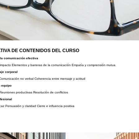
TIVA DE CONTENIDOS DEL CURSO
la comunicación efectiva
 impacto Elementos y barreras de la comunicación Empatía y comprensión mutua
aje corporal
Comunicación no verbal Coherencia entre mensaje y actitud
 equipo
Reuniones productivas Resolución de conflictos
fesional
caz Persuasión y claridad Cierre e influencia positiva