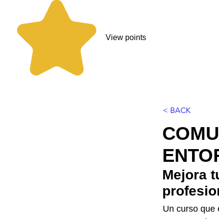
View points
< BACK
COMU
ENTO
Mejora t
profesio
Un curso que 