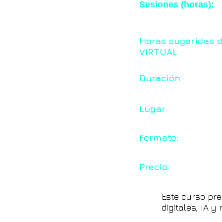
Sesiones (horas):
Horas sugeridas 
VIRTUAL
Duración
Lugar
Formato:
Precio:
Este curso pre
digitales, IA 