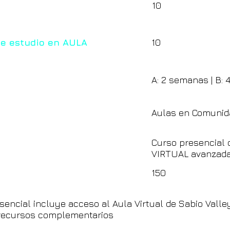
10
de estudio en AULA
10
A: 2 semanas | B: 
Aulas en Comunid
Curso presencial 
VIRTUAL avanzad
150
sencial incluye acceso al Aula Virtual de Sabio Valle
y recursos complementarios