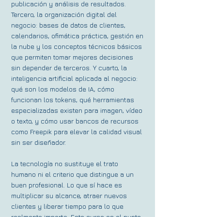
publicación y análisis de resultados.
Tercero, la organización digital del
negocio: bases de datos de clientes,
calendarios, ofimática práctica, gestión en
la nube y los conceptos técnicos básicos
que permiten tomar mejores decisiones
sin depender de terceros. Y cuarto, la
inteligencia artificial aplicada al negocio:
qué son los modelos de IA, cómo
funcionan los tokens, qué herramientas
especializadas existen para imagen, vídeo
o texto, y cómo usar bancos de recursos
como Freepik para elevar la calidad visual
sin ser diseñador.
La tecnología no sustituye el trato
humano ni el criterio que distingue a un
buen profesional. Lo que sí hace es
multiplicar su alcance, atraer nuevos
clientes y liberar tiempo para lo que
realmente importa. Este curso es el punto