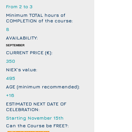
From 2 to 3
Minimum TOTAL hours of
COMPLETION of the course:
8
AVAILABILITY:
SEPTEMBER
CURRENT PRICE (€):
350
NIEX´s value:
495
AGE (minimum recommended):
+16
ESTIMATED NEXT DATE OF
CELEBRATION:
Starting November 15th
Can the Course be FREE?: