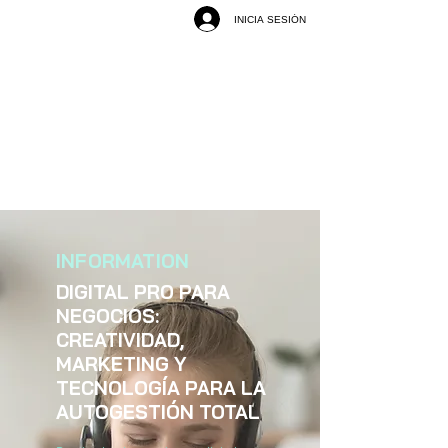
INICIA SESIÓN
INFORMATION
DIGITAL PRO PARA
NEGOCIOS:
CREATIVIDAD,
MARKETING Y
TECNOLOGÍA PARA LA
AUTOGESTIÓN TOTAL