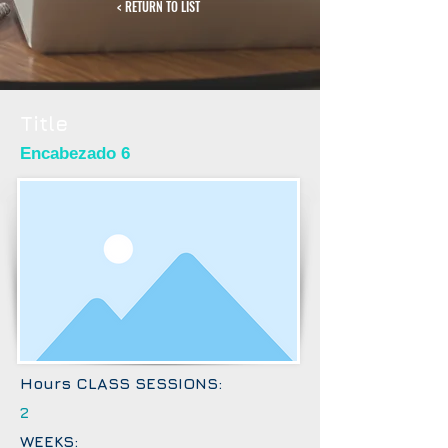
< RETURN TO LIST
Title
Encabezado 6
Hours CLASS SESSIONS:
2
WEEKS: