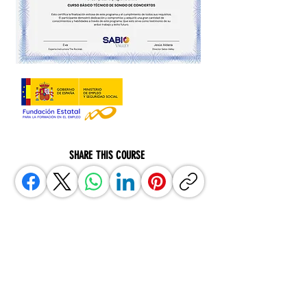
SHARE THIS COURSE
BOOK YOUR PLACE NOW
AND YOU WILL HAVE A
DISCOUNT OF UP TO 30%