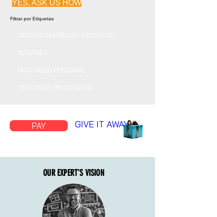
YES, ASK US HOW
Filtrar por Etiquetas
GESTION EMPRESA Y NEGOCIOS
INTERNET
PROGRESO PERSONAL
PROGRESO PROFESIONAL
GIVE IT AWAY
PAY
OUR EXPERT'S VISION