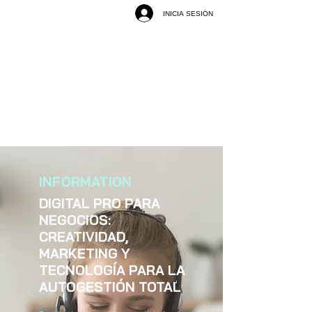
INICIA SESIÓN
INFORMATION
DIGITAL PRO PARA
NEGOCIOS:
CREATIVIDAD,
MARKETING Y
TECNOLOGÍA PARA LA
AUTOGESTIÓN TOTAL