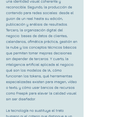
una identidad visual coherente y
reconocible. Segundo, la producción de
contenido para redes sociales: desde el
guion de un reel hasta su edición,
publicación y análisis de resultados.
Tercero, la organización digital del
negocio: bases de datos de clientes,
calendarios, ofimática práctica, gestión en
la nube y los conceptos técnicos básicos
que permiten tomar mejores decisiones
sin depender de terceros. Y cuarto, la
inteligencia artificial aplicada al negocio:
qué son los modelos de IA, cómo
funcionan los tokens, qué herramientas
especializadas existen para imagen, vídeo
o texto, y cómo usar bancos de recursos
como Freepik para elevar la calidad visual
sin ser diseñador.
La tecnología no sustituye el trato
humano ni el criterio que distingue a un