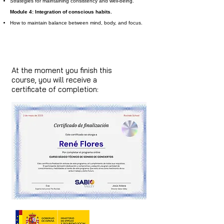
Strategies for maintaining consistency and well-being.
Module 4: Integration of conscious habits.
How to maintain balance between mind, body, and focus.
At the moment you finish this
course, you will receive a
certificate of completion: