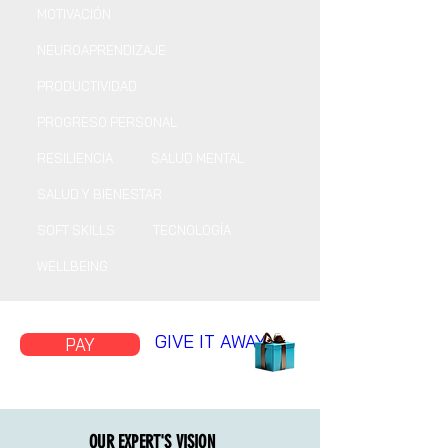
MOTIVACIÓN
NEUROAPRENDIZAJE
PRODUCTIVIDAD
PROGRESO PERSONAL
RESILIENCIA
SALUD MENTAL
SALUD Y BIENESTAR
SOFT SKILLS
TECNOLOGÍA
WELLBEING
GIVE IT AWAY
PAY
OUR EXPERT'S VISION