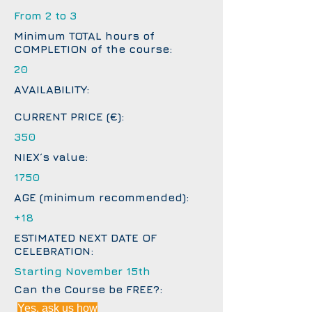
From 2 to 3
Minimum TOTAL hours of
COMPLETION of the course:
20
AVAILABILITY:
CURRENT PRICE (€):
350
NIEX´s value:
1750
AGE (minimum recommended):
+18
ESTIMATED NEXT DATE OF
CELEBRATION:
Starting November 15th
Can the Course be FREE?:
Yes, ask us how