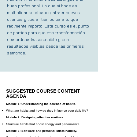
buen profesional. Lo que sí hace es
multiplicar su alcance, atraer nuevos
clientes y liberar tiempo para lo que
realmente importa. Este curso es el punto
de partida para que esa transformación
sea ordenada, sostenible y con
resultados visibles desde las primeras
semanas.
SUGGESTED COURSE CONTENT
AGENDA
Module 1: Understanding the science of habits.
What are habits and how do they influence your daily life?
Module 2: Designing effective routines.
Structure habits that boost energy and performance.
Module 3: Self-care and personal sustainability.