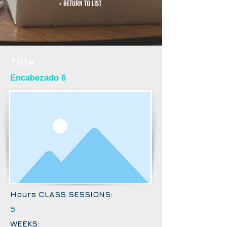
< RETURN TO LIST
Title
Encabezado 6
Hours CLASS SESSIONS:
5
WEEKS: