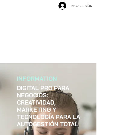
INICIA SESIÓN
INFORMATION
DIGITAL PRO PARA
NEGOCIOS:
CREATIVIDAD,
MARKETING Y
TECNOLOGÍA PARA LA
AUTOGESTIÓN TOTAL