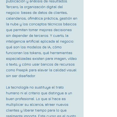
publicación y análisis de resultados.
Tercero, la organización digital del
negocio: bases de datos de clientes,
calendarios, ofimática práctica, gestión en
la nube y los conceptos técnicos básicos
que permiten tomar mejores decisiones
sin depender de terceros. Y cuarto, la
inteligencia artificial aplicada al negocio:
qué son los modelos de IA, cómo
funcionan los tokens, qué herramientas
especializadas existen para imagen, vídeo
o texto, y cómo usar bancos de recursos
como Freepik para elevar la calidad visual
sin ser diseñador.
La tecnología no sustituye el trato
humano ni el criterio que distingue a un
buen profesional. Lo que sí hace es
multiplicar su alcance, atraer nuevos
clientes y liberar tiempo para lo que
realmente importa. Este curso es el punto