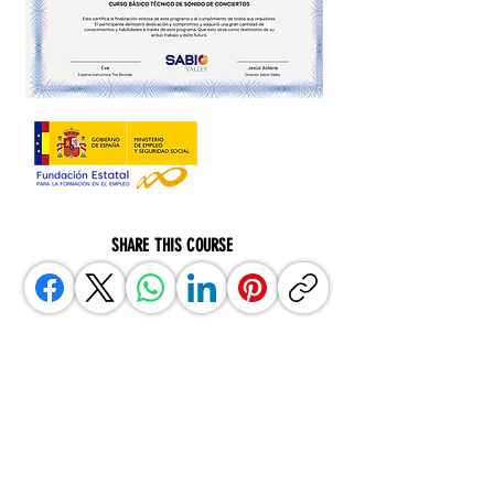
SHARE THIS COURSE
BOOK YOUR PLACE NOW
AND YOU WILL HAVE A
DISCOUNT OF UP TO 30%