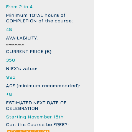
From 2 to 4
Minimum TOTAL hours of
COMPLETION of the course:
48
AVAILABILITY:
IN PREPARATION
CURRENT PRICE (€):
350
NIEX´s value:
995
AGE (minimum recommended):
+8
ESTIMATED NEXT DATE OF
CELEBRATION:
Starting November 15th
Can the Course be FREE?: