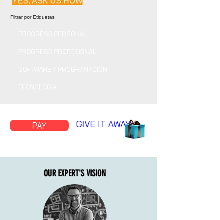
YES, ASK US HOW
Filtrar por Etiquetas
PROGRESO PERSONAL
PROGRESO PROFESIONAL
SOFTWARE Y PROGRAMACION
TECNOLOGÍA
GIVE IT AWAY
PAY
OUR EXPERT'S VISION