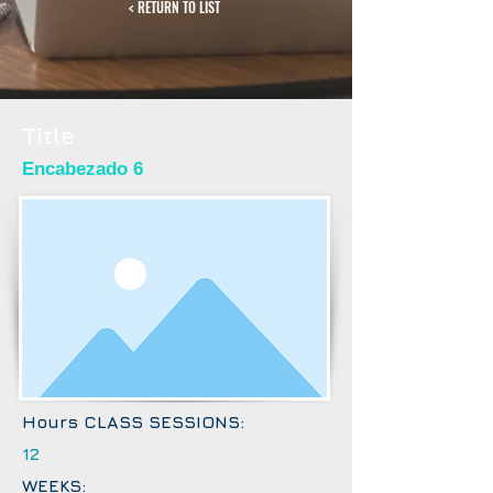
< RETURN TO LIST
Title
Encabezado 6
Hours CLASS SESSIONS:
12
WEEKS: