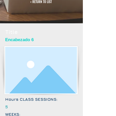
< RETURN TO LIST
Title
Encabezado 6
Hours CLASS SESSIONS:
5
WEEKS: