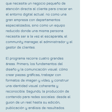
que necesita un negocio pequeño de
atención directa al cliente para crecer en
el entorno digital actual: no como una
gran empresa con departamentos
especializados, sino como un equipo
reducido donde una misma persona
necesita ser a la vez el escaparate, el
community manager, el administrador y el
gestor de clientes.
El programa recorre cuatro grandes
áreas. Primero, los fundamentos del
diseño y la comunicación visual: cómo
crear piezas gráficas, trabajar con
formatos de imagen y vídeo, y construir
una identidad visual coherente y
reconocible. Segundo, la producción de
contenido para redes sociales: desde el
guion de un reel hasta su edición,
publicación y análisis de resultados.