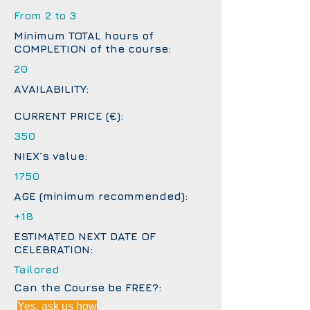
From 2 to 3
Minimum TOTAL hours of
COMPLETION of the course:
20
AVAILABILITY:
CURRENT PRICE (€):
350
NIEX´s value:
1750
AGE (minimum recommended):
+18
ESTIMATED NEXT DATE OF
CELEBRATION:
Tailored
Can the Course be FREE?:
Yes, ask us how