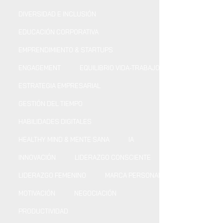
DIVERSIDAD E INCLUSIÓN
EDUCACIÓN CORPORATIVA
EMPRENDIMIENTO & STARTUPS
ENGAGEMENT
EQUILIBRIO VIDA-TRABAJO
ESTRATEGIA EMPRESARIAL
GESTIÓN DEL TIEMPO
HABILIDADES DIGITALES
HEALTHY MIND & MENTE SANA
IA
INNOVACIÓN
LIDERAZGO CONSCIENTE
LIDERAZGO FEMENINO
MARCA PERSONAL
MOTIVACIÓN
NEGOCIACIÓN
PRODUCTIVIDAD