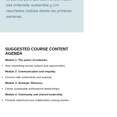
sea ordenada, sostenible y con
resultados visibles desde las primeras
semanas.
SUGGESTED COURSE CONTENT
AGENDA
Module 1: The power of networks.
How networking boosts careers and opportunities.
Module 2: Communication and empathy.
Connect with authenticity and purpose.
Module 3: Strategic Alliances.
Create sustainable professional relationships.
Module 4: Community and shared leadership.
Promote sisterhood and collaboration among women.