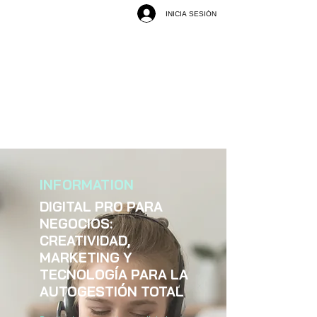
INICIA SESIÓN
INFORMATION
DIGITAL PRO PARA
NEGOCIOS:
CREATIVIDAD,
MARKETING Y
TECNOLOGÍA PARA LA
AUTOGESTIÓN TOTAL