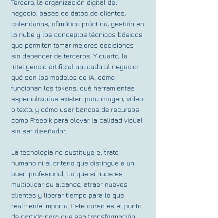
Tercero, la organización digital del
negocio: bases de datos de clientes,
calendarios, ofimática práctica, gestión en
la nube y los conceptos técnicos básicos
que permiten tomar mejores decisiones
sin depender de terceros. Y cuarto, la
inteligencia artificial aplicada al negocio:
qué son los modelos de IA, cómo
funcionan los tokens, qué herramientas
especializadas existen para imagen, vídeo
o texto, y cómo usar bancos de recursos
como Freepik para elevar la calidad visual
sin ser diseñador.
La tecnología no sustituye el trato
humano ni el criterio que distingue a un
buen profesional. Lo que sí hace es
multiplicar su alcance, atraer nuevos
clientes y liberar tiempo para lo que
realmente importa. Este curso es el punto
de partida para que esa transformación