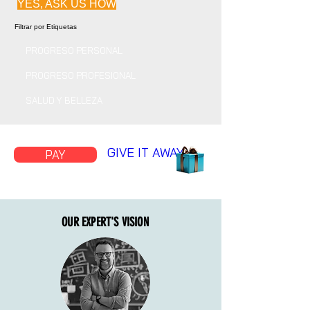
YES, ASK US HOW
Filtrar por Etiquetas
PROGRESO PERSONAL
PROGRESO PROFESIONAL
SALUD Y BELLEZA
GIVE IT AWAY
PAY
OUR EXPERT'S VISION