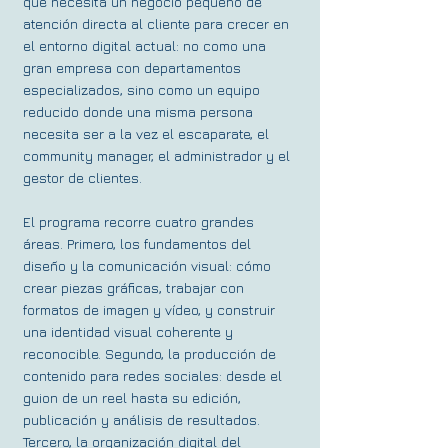
que necesita un negocio pequeño de
atención directa al cliente para crecer en
el entorno digital actual: no como una
gran empresa con departamentos
especializados, sino como un equipo
reducido donde una misma persona
necesita ser a la vez el escaparate, el
community manager, el administrador y el
gestor de clientes.
El programa recorre cuatro grandes
áreas. Primero, los fundamentos del
diseño y la comunicación visual: cómo
crear piezas gráficas, trabajar con
formatos de imagen y vídeo, y construir
una identidad visual coherente y
reconocible. Segundo, la producción de
contenido para redes sociales: desde el
guion de un reel hasta su edición,
publicación y análisis de resultados.
Tercero, la organización digital del