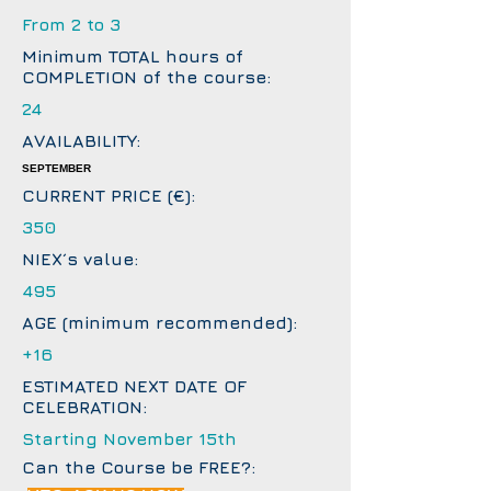
From 2 to 3
Minimum TOTAL hours of
COMPLETION of the course:
24
AVAILABILITY:
SEPTEMBER
CURRENT PRICE (€):
350
NIEX´s value:
495
AGE (minimum recommended):
+16
ESTIMATED NEXT DATE OF
CELEBRATION:
Starting November 15th
Can the Course be FREE?: