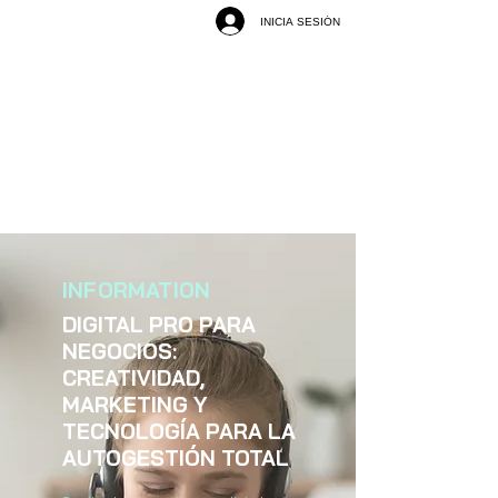
INICIA SESIÓN
INFORMATION
DIGITAL PRO PARA
NEGOCIOS:
CREATIVIDAD,
MARKETING Y
TECNOLOGÍA PARA LA
AUTOGESTIÓN TOTAL