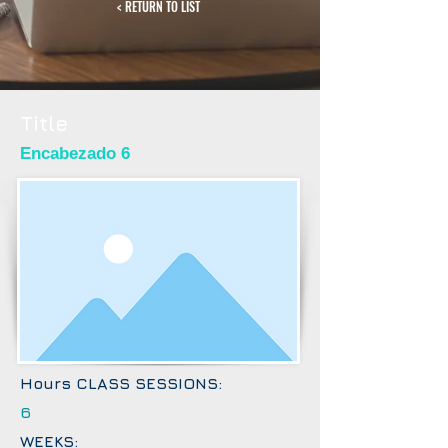
< RETURN TO LIST
Title
Encabezado 6
Hours CLASS SESSIONS:
6
WEEKS: