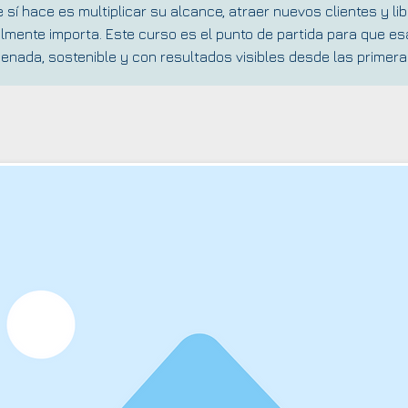
 sí hace es multiplicar su alcance, atraer nuevos clientes y li
lmente importa. Este curso es el punto de partida para que e
enada, sostenible y con resultados visibles desde las primer