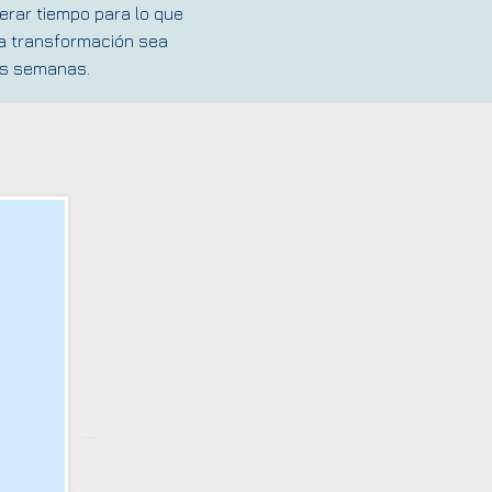
berar tiempo para lo que
sa transformación sea
as semanas.