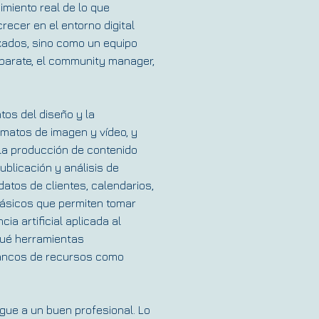
miento real de lo que
recer en el entorno digital
ados, sino como un equipo
parate, el community manager,
tos del diseño y la
rmatos de imagen y vídeo, y
 la producción de contenido
ublicación y análisis de
datos de clientes, calendarios,
básicos que permiten tomar
ia artificial aplicada al
qué herramientas
 bancos de recursos como
ingue a un buen profesional. Lo