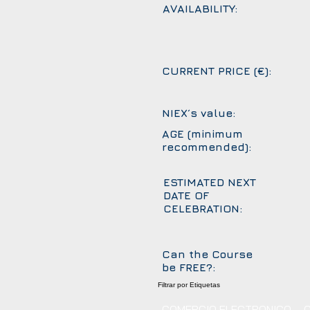
AVAILABILITY:
CURRENT PRICE (€):
NIEX´s value:
AGE (minimum
recommended):
ESTIMATED NEXT
DATE OF
CELEBRATION:
Can the Course
be FREE?:
Filtrar por Etiquetas
COMERCIO ELECTRONICO