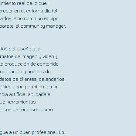
miento real de lo que
recer en el entorno digital
ados, sino como un equipo
parate, el community manager,
tos del diseño y la
rmatos de imagen y vídeo, y
 la producción de contenido
ublicación y análisis de
datos de clientes, calendarios,
básicos que permiten tomar
ia artificial aplicada al
qué herramientas
 bancos de recursos como
ingue a un buen profesional. Lo