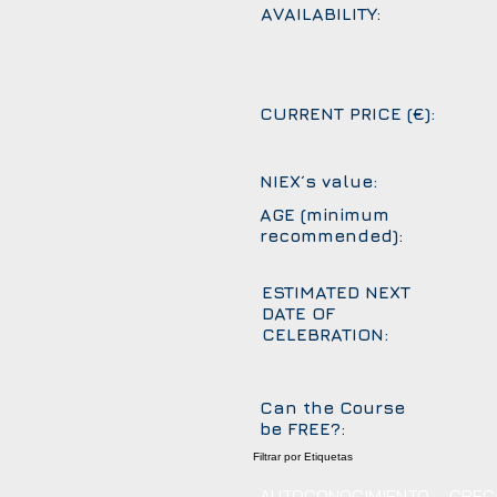
AVAILABILITY:
CURRENT PRICE (€):
NIEX´s value:
AGE (minimum
recommended):
ESTIMATED NEXT
DATE OF
CELEBRATION:
Can the Course
be FREE?:
Filtrar por Etiquetas
AUTOCONOCIMIENTO
CREC