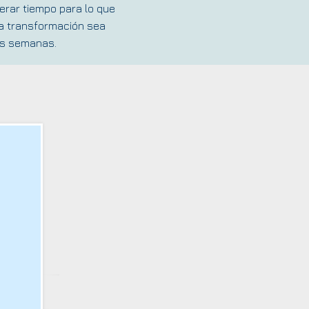
berar tiempo para lo que
sa transformación sea
as semanas.