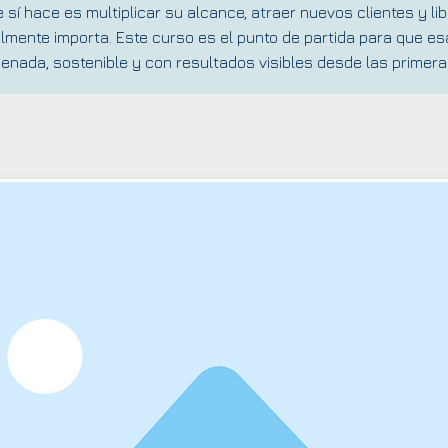
 sí hace es multiplicar su alcance, atraer nuevos clientes y li
lmente importa. Este curso es el punto de partida para que e
enada, sostenible y con resultados visibles desde las primer