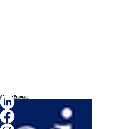
Affiliate Program