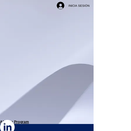
INICIA SESIÓN
Affiliate Program