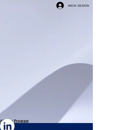
INICIA SESIÓN
Affiliate Program