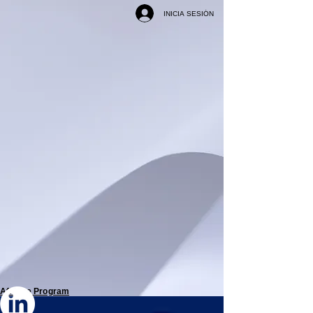
INICIA SESIÓN
Affiliate Program