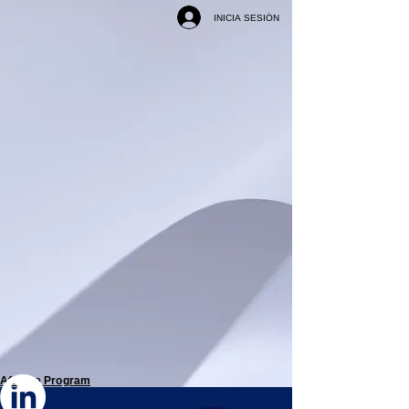
INICIA SESIÓN
Affiliate Program