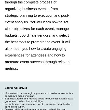
through the complete process of
organizing business events, from
strategic planning to execution and post-
event analysis. You will learn how to set
clear objectives for each event, manage
budgets, coordinate vendors, and select
the best tools to promote the event. It will
also teach you how to create engaging
experiences for attendees and how to
measure event success through relevant
metrics.
Course Objectives
Understand the strategic importance of business events in a
company's marketing plan.
Set measurable and realistic goals for business events (lead
generation, sales, brand visibility).
Learn to plan and organize events, from conceptualization
to final execution.
Develop skills in budget management, schedules, and