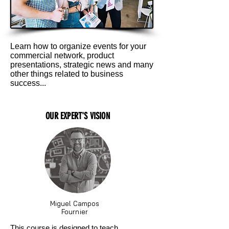
Learn how to organize events for your
commercial network, product
presentations, strategic news and many
other things related to business
success...
OUR EXPERT'S VISION
Miguel Campos
Fournier
This course is designed to teach