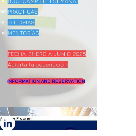
BOOTCAMP EIE 1 SEMANA
PRÁCTICAS
TUTORÍAS
MENTORÍAS
FECHA: ENERO A JUNIO 2025
Abierta la suscripción
INFORMATION AND RESERVATION
Affiliate Program