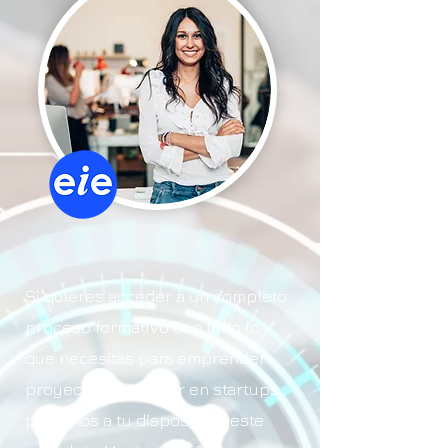
Si quieres acceder a un completo
proceso formativo con todo lo
que necesitas para emprender
proyectos o trabajar en startups,
ponemos a tu disposición este