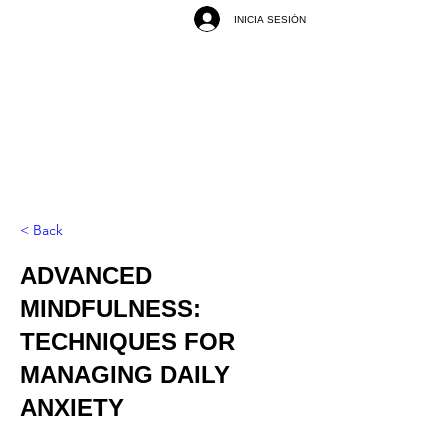
INICIA SESIÓN
< Back
ADVANCED
MINDFULNESS:
TECHNIQUES FOR
MANAGING DAILY
ANXIETY