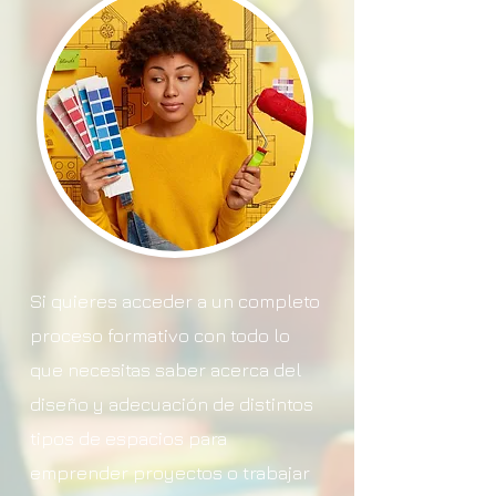
Si quieres acceder a un completo
proceso formativo con todo lo
que necesitas saber acerca del
diseño y adecuación de distintos
tipos de espacios para
emprender proyectos o trabajar