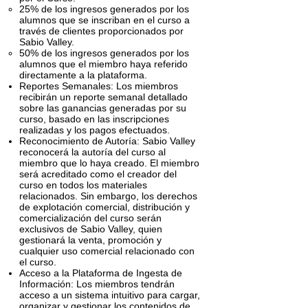
25% de los ingresos generados por los
alumnos que se inscriban en el curso a
través de clientes proporcionados por
Sabio Valley.
50% de los ingresos generados por los
alumnos que el miembro haya referido
directamente a la plataforma.
Reportes Semanales: Los miembros
recibirán un reporte semanal detallado
sobre las ganancias generadas por su
curso, basado en las inscripciones
realizadas y los pagos efectuados.
Reconocimiento de Autoría: Sabio Valley
reconocerá la autoría del curso al
miembro que lo haya creado. El miembro
será acreditado como el creador del
curso en todos los materiales
relacionados. Sin embargo, los derechos
de explotación comercial, distribución y
comercialización del curso serán
exclusivos de Sabio Valley, quien
gestionará la venta, promoción y
cualquier uso comercial relacionado con
el curso.
Acceso a la Plataforma de Ingesta de
Información: Los miembros tendrán
acceso a un sistema intuitivo para cargar,
organizar y gestionar los contenidos de