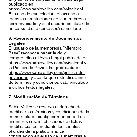
publicado en
https://www.sabiovalley.com/avisolegal
.
En caso de cancelación, el acceso a
todas las prestaciones de la membresía
será revocado, y si el usuario es titular de
un curso, dicho curso será cancelado.
6. Reconocimiento de Documentos
Legales
El usuario de la membresía "Miembro
Base" reconoce haber leído y
comprendido el Aviso Legal publicado en
https://www.sabiovalley.com/avisolegal
y
la Política de Privacidad publicada en
https://www.sabiovalley.com/politica-de-
privacidad
, y acepta que este disclaimer
de términos y condiciones está vinculado
a dichos textos legales.
7. Modificación de Términos
Sabio Valley se reserva el derecho de
modificar los términos y condiciones de la
membresía en cualquier momento. Los
miembros serán notificados de dichas
modificaciones mediante los canales
oficiales de la plataforma. La
continuación en el uso de la membresía