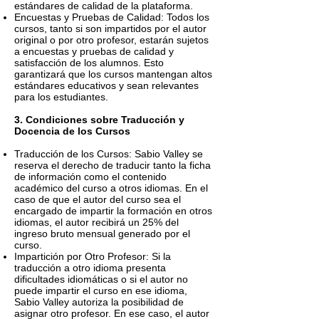
estándares de calidad de la plataforma.
Encuestas y Pruebas de Calidad: Todos los
cursos, tanto si son impartidos por el autor
original o por otro profesor, estarán sujetos
a encuestas y pruebas de calidad y
satisfacción de los alumnos. Esto
garantizará que los cursos mantengan altos
estándares educativos y sean relevantes
para los estudiantes.
3. Condiciones sobre Traducción y
Docencia de los Cursos
Traducción de los Cursos: Sabio Valley se
reserva el derecho de traducir tanto la ficha
de información como el contenido
académico del curso a otros idiomas. En el
caso de que el autor del curso sea el
encargado de impartir la formación en otros
idiomas, el autor recibirá un 25% del
ingreso bruto mensual generado por el
curso.
Impartición por Otro Profesor: Si la
traducción a otro idioma presenta
dificultades idiomáticas o si el autor no
puede impartir el curso en ese idioma,
Sabio Valley autoriza la posibilidad de
asignar otro profesor. En ese caso, el autor