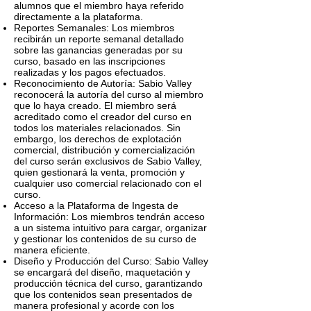
alumnos que el miembro haya referido
directamente a la plataforma.
Reportes Semanales: Los miembros
recibirán un reporte semanal detallado
sobre las ganancias generadas por su
curso, basado en las inscripciones
realizadas y los pagos efectuados.
Reconocimiento de Autoría: Sabio Valley
reconocerá la autoría del curso al miembro
que lo haya creado. El miembro será
acreditado como el creador del curso en
todos los materiales relacionados. Sin
embargo, los derechos de explotación
comercial, distribución y comercialización
del curso serán exclusivos de Sabio Valley,
quien gestionará la venta, promoción y
cualquier uso comercial relacionado con el
curso.
Acceso a la Plataforma de Ingesta de
Información: Los miembros tendrán acceso
a un sistema intuitivo para cargar, organizar
y gestionar los contenidos de su curso de
manera eficiente.
Diseño y Producción del Curso: Sabio Valley
se encargará del diseño, maquetación y
producción técnica del curso, garantizando
que los contenidos sean presentados de
manera profesional y acorde con los