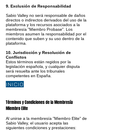
9. Exclusión de Responsabilidad
Sabio Valley no será responsable de daños
directos o indirectos derivados del uso de la
plataforma y los recursos asociados a la
membresía "Miembro Probase". Los
miembros asumen la responsabilidad por el
contenido que suben y su uso dentro de la
plataforma.
10. Jurisdicción y Resolución de
Conflictos
Estos términos están regidos por la
legislación española, y cualquier disputa
será resuelta ante los tribunales
competentes en España.
INICIO
Términos y Condiciones de la Membresía
Miembro Elite
Al unirse a la membresía "Miembro Elite" de
Sabio Valley, el usuario acepta las
siguientes condiciones y prestaciones: