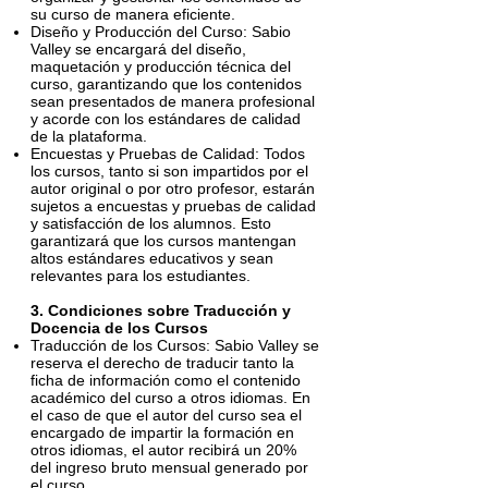
su curso de manera eficiente.
Diseño y Producción del Curso: Sabio
Valley se encargará del diseño,
maquetación y producción técnica del
curso, garantizando que los contenidos
sean presentados de manera profesional
y acorde con los estándares de calidad
de la plataforma.
Encuestas y Pruebas de Calidad: Todos
los cursos, tanto si son impartidos por el
autor original o por otro profesor, estarán
sujetos a encuestas y pruebas de calidad
y satisfacción de los alumnos. Esto
garantizará que los cursos mantengan
altos estándares educativos y sean
relevantes para los estudiantes.
3. Condiciones sobre Traducción y
Docencia de los Cursos
Traducción de los Cursos: Sabio Valley se
reserva el derecho de traducir tanto la
ficha de información como el contenido
académico del curso a otros idiomas. En
el caso de que el autor del curso sea el
encargado de impartir la formación en
otros idiomas, el autor recibirá un 20%
del ingreso bruto mensual generado por
el curso.