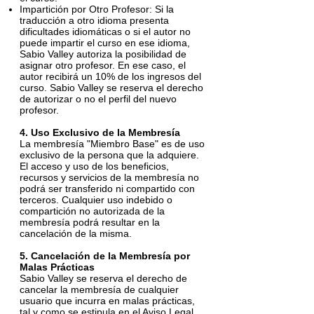
Impartición por Otro Profesor: Si la
traducción a otro idioma presenta
dificultades idiomáticas o si el autor no
puede impartir el curso en ese idioma,
Sabio Valley autoriza la posibilidad de
asignar otro profesor. En ese caso, el
autor recibirá un 10% de los ingresos del
curso. Sabio Valley se reserva el derecho
de autorizar o no el perfil del nuevo
profesor.
4. Uso Exclusivo de la Membresía
La membresía "Miembro Base" es de uso
exclusivo de la persona que la adquiere.
El acceso y uso de los beneficios,
recursos y servicios de la membresía no
podrá ser transferido ni compartido con
terceros. Cualquier uso indebido o
compartición no autorizada de la
membresía podrá resultar en la
cancelación de la misma.
5. Cancelación de la Membresía por
Malas Prácticas
Sabio Valley se reserva el derecho de
cancelar la membresía de cualquier
usuario que incurra en malas prácticas,
tal y como se estipula en el Aviso Legal