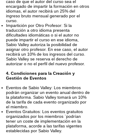
caso de que el autor del curso sea el
encargado de impartir la formación en otros
idiomas, el autor recibirá un 25% del
ingreso bruto mensual generado por el
curso.
Impartición por Otro Profesor: Si la
traducción a otro idioma presenta
dificultades idiomáticas o si el autor no
puede impartir el curso en ese idioma,
Sabio Valley autoriza la posibilidad de
asignar otro profesor. En ese caso, el autor
recibirá un 10% de los ingresos del curso.
Sabio Valley se reserva el derecho de
autorizar o no el perfil del nuevo profesor.
4. Condiciones para la Creación y
Gestión de Eventos
Eventos de Sabio Valley: Los miembros
podrán organizar un evento anual dentro de
la plataforma. Sabio Valley tomará un 10%
de la tarifa de cada evento organizado por
el miembro.
Eventos Gratuitos: Los eventos gratuitos
organizados por los miembros `podrían
tener un coste de implementación en la
plataforma, acorde a las tarifas vigentes
establecidas por Sabio Valley.