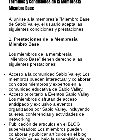
Términos y Condiciones de la Membresía
Miembro Base
Al unirse a la membresía "Miembro Base"
de Sabio Valley, el usuario acepta las
siguientes condiciones y prestaciones:
1. Prestaciones de la Membresía
Miembro Base
Los miembros de la membresía
"Miembro Base" tienen derecho a las
siguientes prestaciones:
Acceso a la comunidad Sabio Valley: Los
miembros pueden interactuar y colaborar
con otros miembros y expertos en la
comunidad educativa de Sabio Valley.
Acceso prioritario a Eventos Sabio Valley:
Los miembros disfrutan de acceso
anticipado y exclusivo a eventos
organizados por Sabio Valley, incluyendo
talleres, conferencias y actividades de
networking.
Publicación de artículos en el BLOG
supervisados: Los miembros pueden
colaborar y publicar artículos en el blog
de Sabio Valley, bajo la supervisión de los