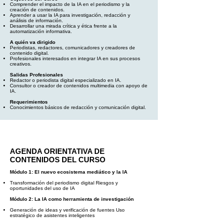
Comprender el impacto de la IA en el periodismo y la
creación de contenidos.
Aprender a usar la IA para investigación, redacción y
análisis de información.
Desarrollar una mirada crítica y ética frente a la
automatización informativa.
A quién va dirigido
Periodistas, redactores, comunicadores y creadores de
contenido digital.
Profesionales interesados en integrar IA en sus procesos
creativos.
Salidas Profesionales
Redactor o periodista digital especializado en IA.
Consultor o creador de contenidos multimedia con apoyo de
IA.
Requerimientos
Conocimientos básicos de redacción y comunicación digital.
AGENDA ORIENTATIVA DE
CONTENIDOS DEL CURSO
Módulo 1: El nuevo ecosistema mediático y la IA
Transformación del periodismo digital Riesgos y
oportunidades del uso de IA
Módulo 2: La IA como herramienta de investigación
Generación de ideas y verificación de fuentes Uso
estratégico de asistentes inteligentes