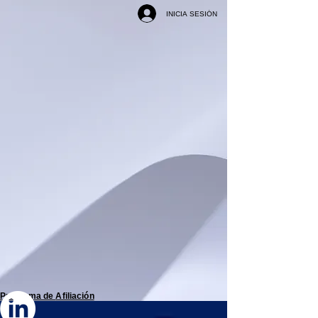
INICIA SESIÓN
Programa de
Afiliación