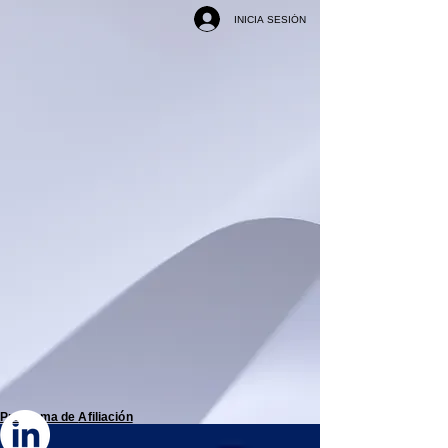
INICIA SESIÓN
Programa de
Afiliación