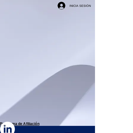
INICIA SESIÓN
Programa de
Afiliación