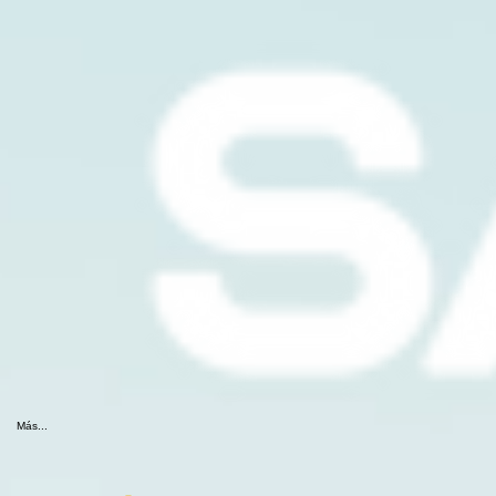
Más...