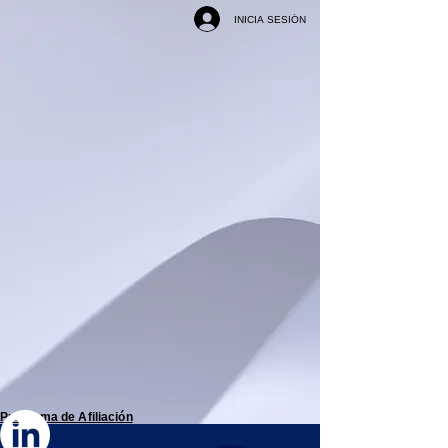
INICIA SESIÓN
Programa de
Afiliación