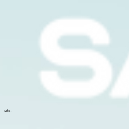
Más...