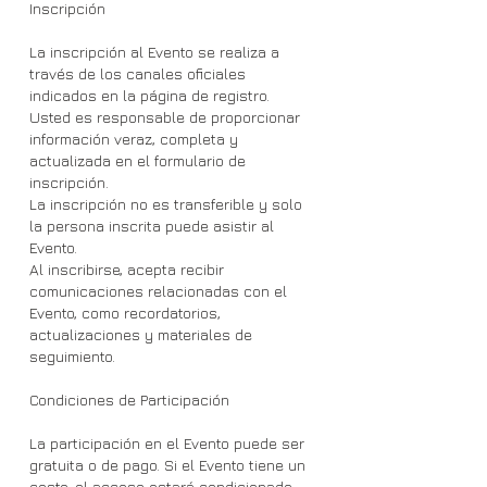
Inscripción
La inscripción al Evento se realiza a
través de los canales oficiales
indicados en la página de registro.
Usted es responsable de proporcionar
información veraz, completa y
actualizada en el formulario de
inscripción.
La inscripción no es transferible y solo
la persona inscrita puede asistir al
Evento.
Al inscribirse, acepta recibir
comunicaciones relacionadas con el
Evento, como recordatorios,
actualizaciones y materiales de
seguimiento.
Condiciones de Participación
La participación en el Evento puede ser
gratuita o de pago. Si el Evento tiene un
coste, el acceso estará condicionado