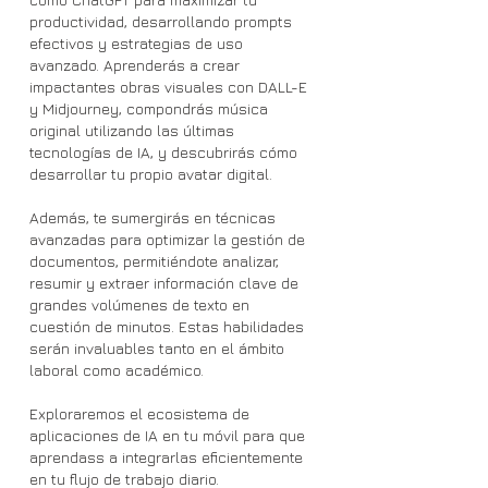
productividad, desarrollando prompts
efectivos y estrategias de uso
avanzado. Aprenderás a crear
impactantes obras visuales con DALL-E
y Midjourney, compondrás música
original utilizando las últimas
tecnologías de IA, y descubrirás cómo
desarrollar tu propio avatar digital.
Además, te sumergirás en técnicas
avanzadas para optimizar la gestión de
documentos, permitiéndote analizar,
resumir y extraer información clave de
grandes volúmenes de texto en
cuestión de minutos. Estas habilidades
serán invaluables tanto en el ámbito
laboral como académico.
Exploraremos el ecosistema de
aplicaciones de IA en tu móvil para que
aprendass a integrarlas eficientemente
en tu flujo de trabajo diario.