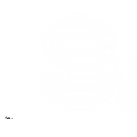
Más...