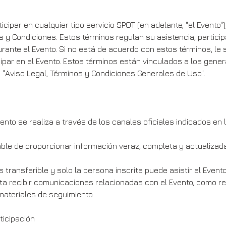
rticipar en cualquier tipo servicio SPOT (en adelante, "el Evento"
 y Condiciones. Estos términos regulan su asistencia, particip
ante el Evento. Si no está de acuerdo con estos términos, le 
icipar en el Evento. Estos términos están vinculados a los gene
 "Aviso Legal, Términos y Condiciones Generales de Uso".
vento se realiza a través de los canales oficiales indicados en 
le de proporcionar información veraz, completa y actualizada
s transferible y solo la persona inscrita puede asistir al Evento
epta recibir comunicaciones relacionadas con el Evento, como re
materiales de seguimiento.
ticipación