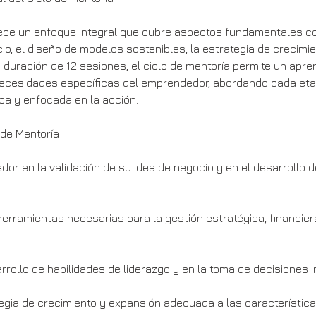
ece un enfoque integral que cubre aspectos fundamentales co
io, el diseño de modelos sostenibles, la estrategia de crecimie
a duración de 12 sesiones, el ciclo de mentoría permite un apre
necesidades específicas del emprendedor, abordando cada et
ca y enfocada en la acción.
 de Mentoría
edor en la validación de su idea de negocio y en el desarrollo 
herramientas necesarias para la gestión estratégica, financier
arrollo de habilidades de liderazgo y en la toma de decisiones 
ategia de crecimiento y expansión adecuada a las característica