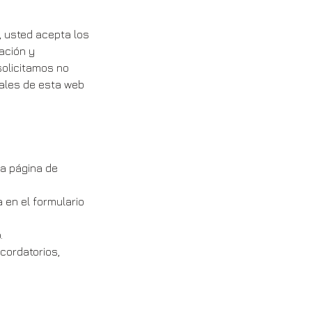
), usted acepta los
ación y
solicitamos no
rales de esta web
la página de
 en el formulario
.
cordatorios,