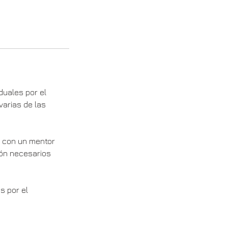
duales por el
varias de las
a con un mentor
ión necesarios
s por el