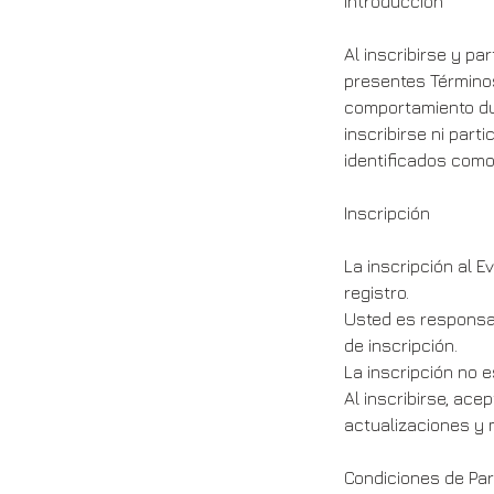
Introducción
Al inscribirse y pa
presentes Términos
comportamiento dur
inscribirse ni part
identificados como
Inscripción
La inscripción al E
registro.
Usted es responsab
de inscripción.
La inscripción no e
Al inscribirse, ac
actualizaciones y 
Condiciones de Par