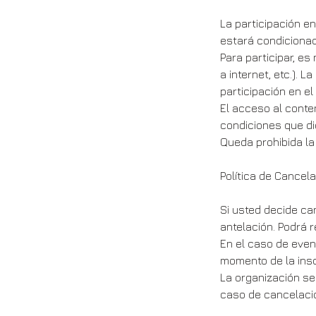
La participación en
estará condicionad
Para participar, e
a internet, etc.). 
participación en el
El acceso al conte
condiciones que d
Queda prohibida la
Política de Cancel
Si usted decide ca
antelación. Podrá 
En el caso de even
momento de la insc
La organización se 
caso de cancelació