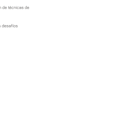
n de técnicas de
s desafíos