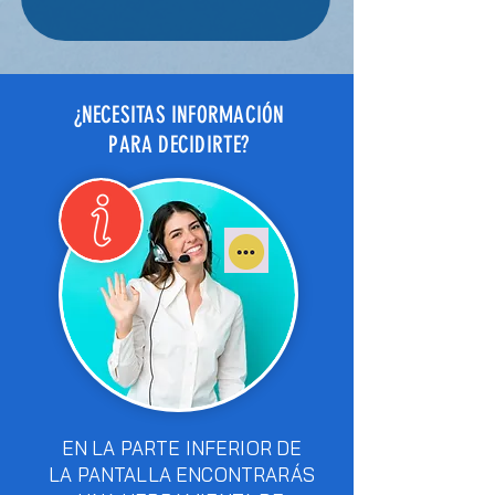
¿NECESITAS INFORMACIÓN
PARA DECIDIRTE?
EN LA PARTE INFERIOR DE
LA PANTALLA ENCONTRARÁS