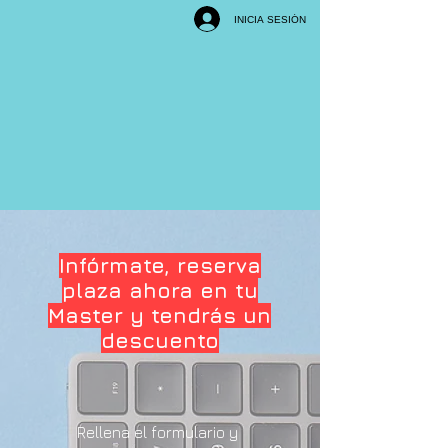
INICIA SESIÓN
Infórmate, reserva
plaza ahora en tu
Master y tendrás un
descuento
Rellena el formulario y