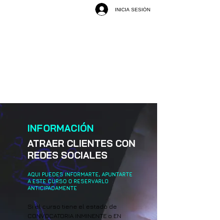
INICIA SESIÓN
INFORMACIÓN
ATRAER CLIENTES CON
REDES SOCIALES
AQUI PUEDES INFORMARTE, APUNTARTE
A ESTE CURSO O RESERVARLO
ANTICIPADAMENTE
Si el curso tiene el estado de
CONVOCATORIA INMINENTE o EN