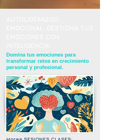
AUTOLIDERAZGO
EMOCIONAL: GESTIONA TUS
EMOCIONES CON
INTELIGENCIA
Domina tus emociones para
transformar retos en crecimiento
personal y profesional.
Horas SESIONES CLASES: