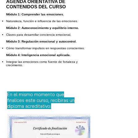
AGENDA ORIENTATIVA DE
CONTENIDOS DEL CURSO
Módulo 1: Comprender las emociones.
Naturaleza, función e influencia de las emociones.
Módulo 2: Autoconocimiento y equilibrio interno.
Claves para desarrollar conciencia emocional.
Módulo 3: Regulación emocional y autocontrol.
Cómo transformar impulsos en respuestas conscientes.
Módulo 4: Inteligencia emocional aplicada.
Integrar las emociones como fuente de fortaleza y
crecimiento.
En el mismo momento que
finalices este curso, recibiras un
diploma acreditativo: