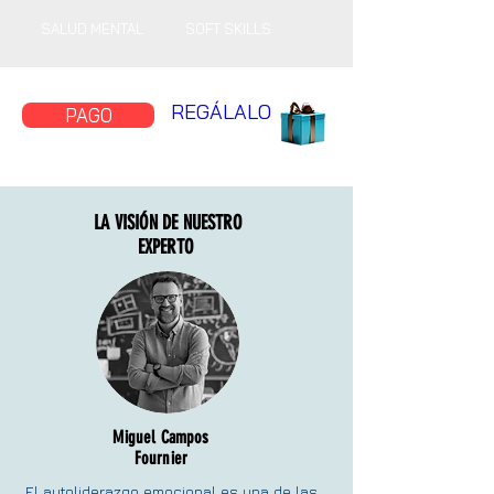
SALUD MENTAL
SOFT SKILLS
REGÁLALO
PAGO
LA VISIÓN DE NUESTRO
EXPERTO
Miguel Campos
Fournier
El autoliderazgo emocional es una de las