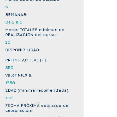
5
SEMANAS:
De 2 a 3
Horas TOTALES mínimas de
REALIZACIÓN del curso:
20
DISPONIBILIDAD:
PRECIO ACTUAL (€):
350
Valor NIEX´s:
1750
EDAD (mínima recomendada):
+18
FECHA PRÓXIMA estimada de
celebración: