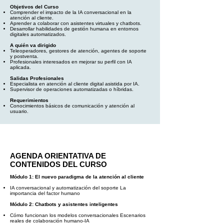
Objetivos del Curso
Comprender el impacto de la IA conversacional en la
atención al cliente.
Aprender a colaborar con asistentes virtuales y chatbots.
Desarrollar habilidades de gestión humana en entornos
digitales automatizados.
A quién va dirigido
Teleoperadores, gestores de atención, agentes de soporte
y postventa.
Profesionales interesados en mejorar su perfil con IA
aplicada.
Salidas Profesionales
Especialista en atención al cliente digital asistida por IA.
Supervisor de operaciones automatizadas o híbridas.
Requerimientos
Conocimientos básicos de comunicación y atención al
usuario.
AGENDA ORIENTATIVA DE
CONTENIDOS DEL CURSO
Módulo 1: El nuevo paradigma de la atención al cliente
IA conversacional y automatización del soporte La
importancia del factor humano
Módulo 2: Chatbots y asistentes inteligentes
Cómo funcionan los modelos conversacionales Escenarios
reales de colaboración humano-IA