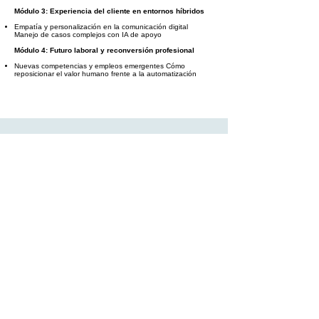
Módulo 3: Experiencia del cliente en entornos híbridos
Empatía y personalización en la comunicación digital
Manejo de casos complejos con IA de apoyo
Módulo 4: Futuro laboral y reconversión profesional
Nuevas competencias y empleos emergentes Cómo
reposicionar el valor humano frente a la automatización
En el mismo momento que finalices
este curso, recibiras un diploma
acreditativo: