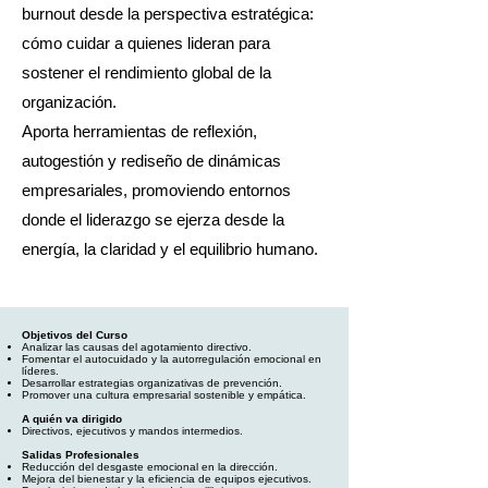
burnout desde la perspectiva estratégica:
cómo cuidar a quienes lideran para
sostener el rendimiento global de la
organización.
Aporta herramientas de reflexión,
autogestión y rediseño de dinámicas
empresariales, promoviendo entornos
donde el liderazgo se ejerza desde la
energía, la claridad y el equilibrio humano.
Objetivos del Curso
Analizar las causas del agotamiento directivo.
Fomentar el autocuidado y la autorregulación emocional en
líderes.
Desarrollar estrategias organizativas de prevención.
Promover una cultura empresarial sostenible y empática.
A quién va dirigido
Directivos, ejecutivos y mandos intermedios.
Salidas Profesionales
Reducción del desgaste emocional en la dirección.
Mejora del bienestar y la eficiencia de equipos ejecutivos.