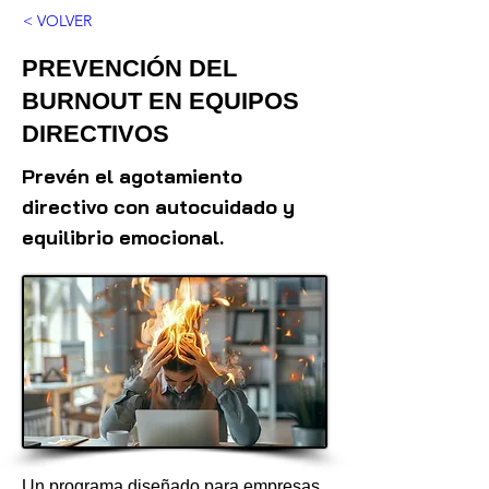
< VOLVER
PREVENCIÓN DEL
BURNOUT EN EQUIPOS
DIRECTIVOS
Prevén el agotamiento
directivo con autocuidado y
equilibrio emocional.
Un programa diseñado para empresas