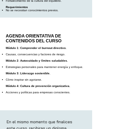
Fortalecimiento de la cultura del equilibrio.
Requerimientos
No se necesitan conocimientos previos.
AGENDA ORIENTATIVA DE
CONTENIDOS DEL CURSO
Módulo 1: Comprender el burnout directivo.
Causas, consecuencias y factores de riesgo.
Módulo 2: Autocuidado y límites saludables.
Estrategias personales para mantener energía y enfoque.
Módulo 3: Liderazgo sostenible.
Cómo inspirar sin agotarse.
Módulo 4: Cultura de prevención organizativa.
Acciones y políticas para empresas conscientes.
En el mismo momento que finalices
este curso, recibiras un diploma