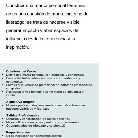
Construir una marca personal femenina
no es una cuestión de marketing, sino de
liderazgo: se trata de hacerse visible,
generar impacto y abrir espacios de
influencia desde la coherencia y la
inspiración.
Objetivos del Curso
Definir una marca personal con propósito y coherencia.
Desarrollar habilidades de comunicación auténtica y
estratégica.
Fortalecer la visibilidad profesional en entornos presenciales
y digitales.
Posicionar la voz femenina como motor de influencia y
cambio.
A quién va dirigido
Mujeres profesionales, emprendedoras o directivas que
busquen visibilidad y liderazgo.
Salidas Profesionales
Creación y consolidación de marca personal.
Mayor influencia en redes y entornos profesionales.
Oportunidades de liderazgo y colaboración.
Requerimientos
No se necesitan conocimientos previos.