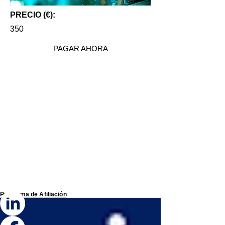
PRECIO (€):
350
PAGAR AHORA
Programa de
Afiliación