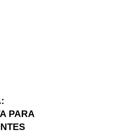
:
A PARA
ENTES