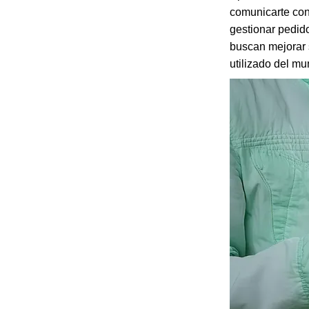
comunicarte con 
gestionar pedido
buscan mejorar 
utilizado del mu