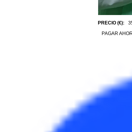
PRECIO (€):
3
PAGAR AHO