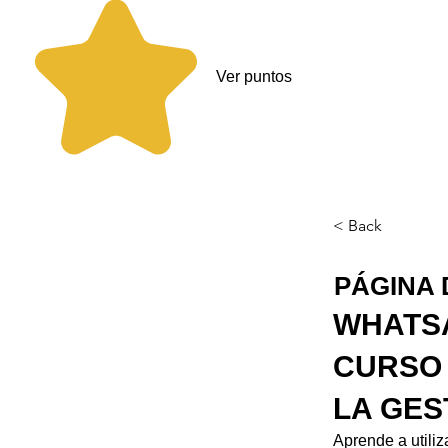
Ver puntos
< Back
PÁGINA 
WHATSA
CURSO 
LA GES
Aprende a utili